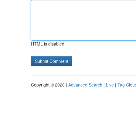
HTML is disabled
Copyright © 2026 |
Advanced Search
|
Live
|
Tag Clou