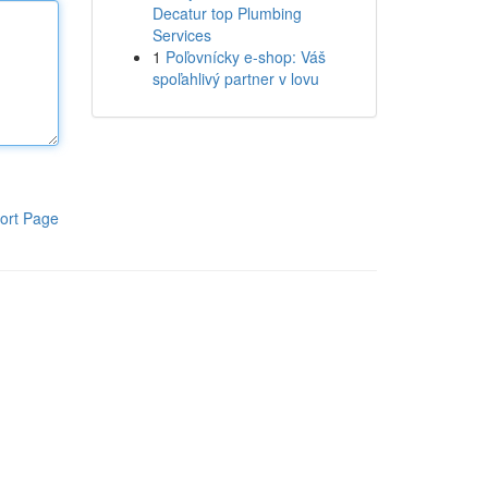
Decatur top Plumbing
Services
1
Poľovnícky e-shop: Váš
spoľahlivý partner v lovu
ort Page