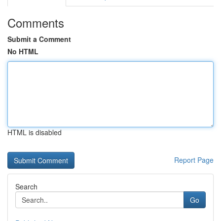
Comments
Submit a Comment
No HTML
HTML is disabled
Report Page
Search
Go