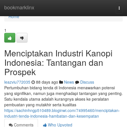
Home
bookmarklinx
Togg
navi
Home
1
Menciptakan Industri Kanopi
Indonesia: Tantangan dan
Prospek
leazviu772035
88 days ago
News
Discuss
Pertumbuhan bidang tenda di Indonesia menawarkan potensi
yang signifikan, namun juga menghadapi tantangan yang penting.
Satu kendala utama adalah kurangnya akses ke peralatan
pembuatan yang mutakhir serta kualitas
https://sachinhngp510489.bloginwi.com/74995460/menciptakan-
industri-tenda-indonesia-hambatan-dan-kesempatan
Comments
Who Upvoted