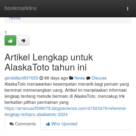
Home
bookmarklinx
Togg
navi
Home
1
Artikel Lengkap untuk
AlaskaToto tahun ini
geraldtpol897655
88 days ago
News
Discuss
AlaskaToto menawarkan kesempatan menarik bagi pemain yang
berminat memenangkan uang. Artikel ini menjelaskan informasi
lengkap tentang metode bermain di AlaskaToto, mencakup trik
berkaitan pilihan permainan yang
https://arranuacf598078.blogoscience.com/47923476/referensi-
lengkap-terbaru-alaskatoto-2024
Comments
Who Upvoted