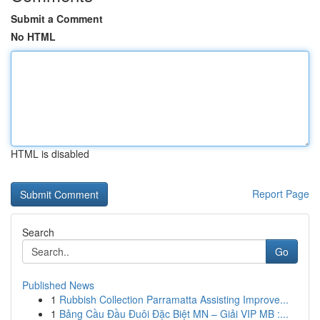
Submit a Comment
No HTML
HTML is disabled
Report Page
Search
Go
Published News
1
Rubbish Collection Parramatta Assisting Improve...
1
Bảng Cầu Đầu Đuôi Đặc Biệt MN – Giải VIP MB :...