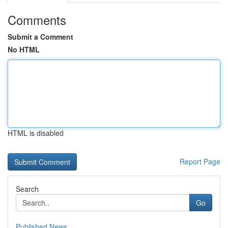
Comments
Submit a Comment
No HTML
HTML is disabled
Report Page
Search
Go
Published News