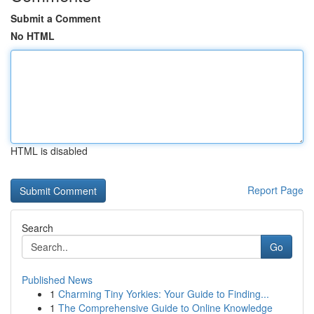
Submit a Comment
No HTML
HTML is disabled
Report Page
Search
Go
Published News
1
Charming Tiny Yorkies: Your Guide to Finding...
1
The Comprehensive Guide to Online Knowledge