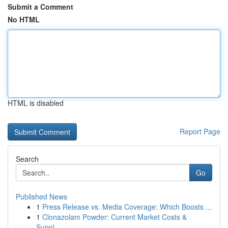
Submit a Comment
No HTML
HTML is disabled
Report Page
Search
Go
Published News
1
Press Release vs. Media Coverage: Which Boosts ...
1
Clonazolam Powder: Current Market Costs &
Suppl...