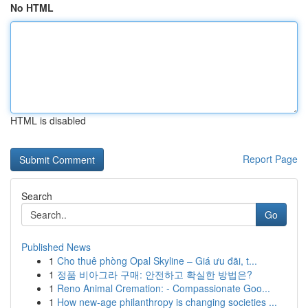
No HTML
HTML is disabled
Report Page
Search
Go
Published News
1
Cho thuê phòng Opal Skyline – Giá ưu đãi, t...
1
정품 비아그라 구매: 안전하고 확실한 방법은?
1
Reno Animal Cremation: - Compassionate Goo...
1
How new-age philanthropy is changing societies ...