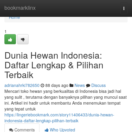
Home
bookmarklinx
Togg
navi
Home
1
Dunia Hewan Indonesia:
Daftar Lengkap & Pilihan
Terbaik
adrianahrki782650
88 days ago
News
Discuss
Mencari toko hewan yang berkualitas di Indonesia bisa jadi hal
yang sulit , terutama dengan banyaknya pilihan yang muncul saat
ini. Artikel ini hadir untuk membantu Anda menemukan tempat
yang tepat untuk
https://lingeriebookmark.com/story11406433/dunia-hewan-
indonesia-daftar-lengkap-pilihan-terbaik
Comments
Who Upvoted