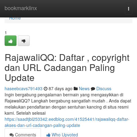
Home
bookmarklinx
Togg
navi
Home
1
RajawaliQQ: Daftar , copyright
dan URL Cadangan Paling
Update
haseebcavs791493
87 days ago
News
Discuss
Ingin bergabung pengalaman bermain yang mengasyikkan di
RajawaliQQ? Langkah bergabung sangatlah mudah . Anda dapat
melakukan pendaftaran dengan sentuhan kancing di situs resmi
kami. Setelah selesai
https://saadtjbl253342.eedblog.com/41525441/rajawaliqq-daftar-
akses-dan-url-cadangan-paling-update
Comments
Who Upvoted