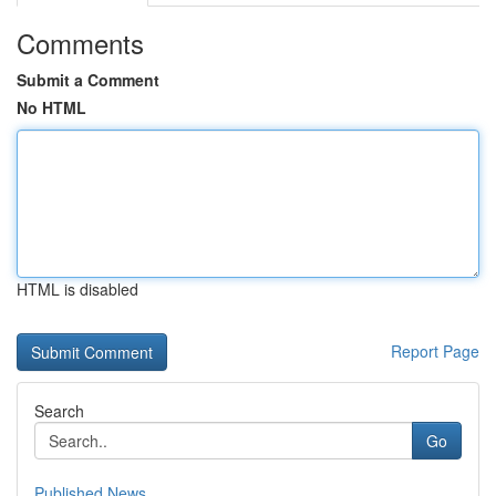
Comments
Submit a Comment
No HTML
HTML is disabled
Report Page
Search
Go
Published News