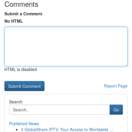
Comments
Submit a Comment
No HTML
HTML is disabled
Report Page
Search
Go
Published News
1
GlobalShare IPTV: Your Access to Worldwide ...