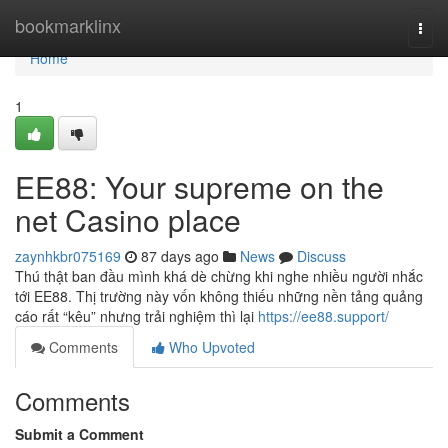
Home
bookmarklinx
Togg
navi
Home
1
EE88: Your supreme on the
net Casino place
zaynhkbr075169
87 days ago
News
Discuss
Thú thật ban đầu mình khá dè chừng khi nghe nhiều người nhắc
tới EE88. Thị trường này vốn không thiếu những nền tảng quảng
cáo rất “kêu” nhưng trải nghiệm thì lại
https://ee88.support/
Comments
Who Upvoted
Comments
Submit a Comment