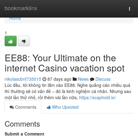
Home
bookmarklinx
Togg
navi
Home
1
EE88: Your Ultimate on the
internet Casino vacation spot
nikolascbnf735015
87 days ago
News
Discuss
Lúc đầu, tôi không tin lắm vào EE88. Nghe quảng cáo nhiều quá
thì thường sẽ có vấn đề – đó là kinh nghiệm cá nhân. Nhưng sau
một lần thử nhỏ, rồi thêm vài lần nữa,
https://scaphold.io/
Comments
Who Upvoted
Comments
Submit a Comment