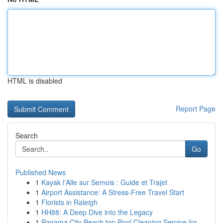
HTML is disabled
Report Page
Search
Go
Published News
1
Kayak l'Alle sur Semois : Guide et Trajet
1
Airport Assistance: A Stress-Free Travel Start
1
Florists in Raleigh
1
HH88: A Deep Dive into the Legacy
1
Panama City Beach top Pool Cleaning Service for...