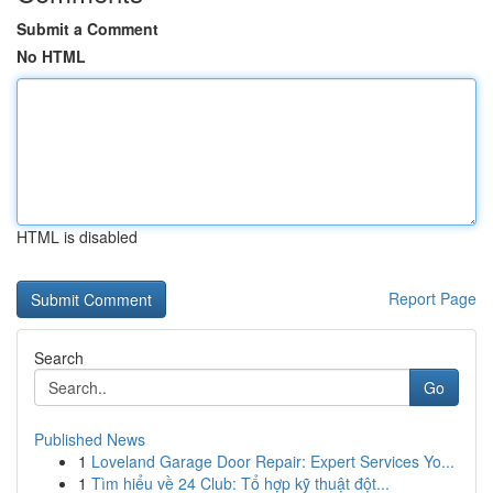
Submit a Comment
No HTML
HTML is disabled
Report Page
Search
Go
Published News
1
Loveland Garage Door Repair: Expert Services Yo...
1
Tìm hiểu về 24 Club: Tổ hợp kỹ thuật đột...