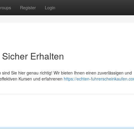
roups
Register
Login
 Sicher Erhalten
ind Sie hier genau richtig! Wir bieten Ihnen einen zuverlässigen und
n effektiven Kursen und erfahrenen
https://echten-fuhrerscheinkaufen.co