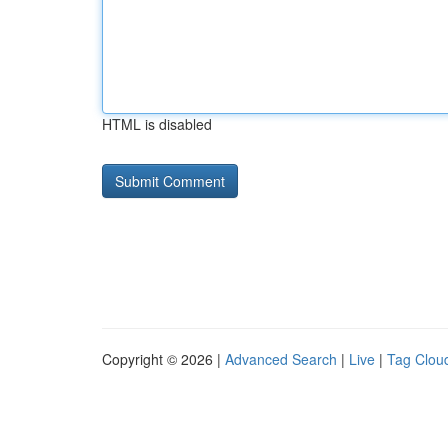
HTML is disabled
Copyright © 2026 |
Advanced Search
|
Live
|
Tag Clou