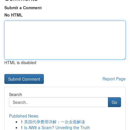
Submit a Comment
No HTML
HTML is disabled
Report Page
Search
Go
Published News
1
美国代孕费用详解：一次全面解读
1
Is AW8 a Scam? Unveiling the Truth