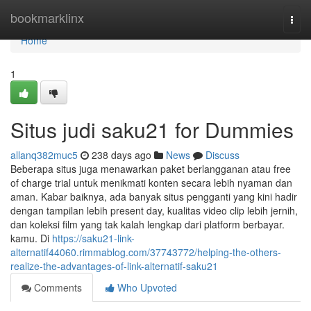
Home
bookmarklinx
Togg
navi
Home
1
Situs judi saku21 for Dummies
allanq382muc5
238 days ago
News
Discuss
Beberapa situs juga menawarkan paket berlangganan atau free
of charge trial untuk menikmati konten secara lebih nyaman dan
aman. Kabar baiknya, ada banyak situs pengganti yang kini hadir
dengan tampilan lebih present day, kualitas video clip lebih jernih,
dan koleksi film yang tak kalah lengkap dari platform berbayar.
kamu. Di
https://saku21-link-
alternatif44060.rimmablog.com/37743772/helping-the-others-
realize-the-advantages-of-link-alternatif-saku21
Comments
Who Upvoted