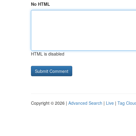
No HTML
HTML is disabled
Copyright © 2026 |
Advanced Search
|
Live
|
Tag Clou