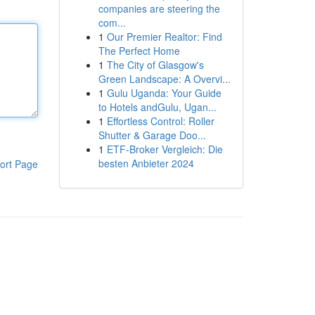
companies are steering the
com...
1
Our Premier Realtor: Find
The Perfect Home
1
The City of Glasgow's
Green Landscape: A Overvi...
1
Gulu Uganda: Your Guide
to Hotels andGulu, Ugan...
1
Effortless Control: Roller
Shutter & Garage Doo...
1
ETF-Broker Vergleich: Die
besten Anbieter 2024
ort Page