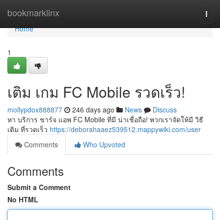
Home
bookmarklinx
Togg
navi
Home
1
เติม เกม FC Mobile รวดเร็ว!
mollypdox888877
246 days ago
News
Discuss
หา บริการ ชาร์จ แอพ FC Mobile ที่มี น่าเชื่อถือ! พวกเราจัดให้มี วิธี
เติม ที่รวดเร็ว
https://deborahaaez539512.mappywiki.com/user
Comments
Who Upvoted
Comments
Submit a Comment
No HTML