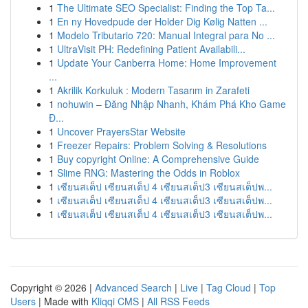
1
The Ultimate SEO Specialist: Finding the Top Ta...
1
En ny Hovedpude der Holder Dig Kølig Natten ...
1
Modelo Tributario 720: Manual Integral para No ...
1
UltraVisit PH: Redefining Patient Availabili...
1
Update Your Canberra Home: Home Improvement
...
1
Akrilik Korkuluk : Modern Tasarım in Zarafeti
1
nohuwin – Đăng Nhập Nhanh, Khám Phá Kho Game
Đ...
1
Uncover PrayersStar Website
1
Freezer Repairs: Problem Solving & Resolutions
1
Buy copyright Online: A Comprehensive Guide
1
Slime RNG: Mastering the Odds in Roblox
1
เซียนสเต็ป เซียนสเต็ป 4 เซียนสเต็ป3 เซียนสเต็ปพ...
1
เซียนสเต็ป เซียนสเต็ป 4 เซียนสเต็ป3 เซียนสเต็ปพ...
1
เซียนสเต็ป เซียนสเต็ป 4 เซียนสเต็ป3 เซียนสเต็ปพ...
Copyright © 2026 |
Advanced Search
|
Live
|
Tag Cloud
|
Top
Users
| Made with
Kliqqi CMS
|
All RSS Feeds