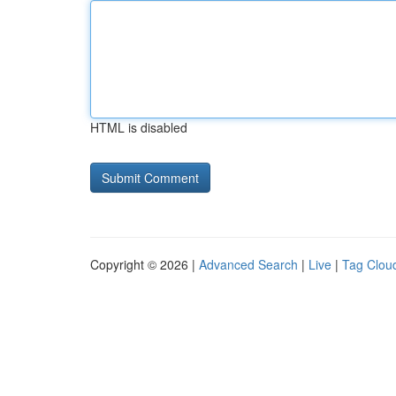
HTML is disabled
Copyright © 2026 |
Advanced Search
|
Live
|
Tag Clou