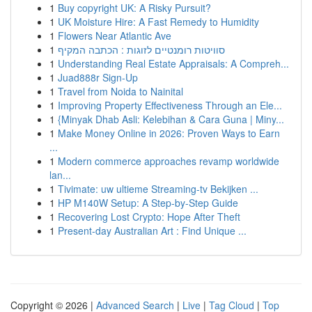
1
Buy copyright UK: A Risky Pursuit?
1
UK Moisture Hire: A Fast Remedy to Humidity
1
Flowers Near Atlantic Ave
1
סוויטות רומנטיים לזוגות : הכתבה המקיף
1
Understanding Real Estate Appraisals: A Compreh...
1
Juad888r Sign-Up
1
Travel from Noida to Nainital
1
Improving Property Effectiveness Through an Ele...
1
{Minyak Dhab Asli: Kelebihan & Cara Guna | Miny...
1
Make Money Online in 2026: Proven Ways to Earn
...
1
Modern commerce approaches revamp worldwide
lan...
1
Tivimate: uw ultieme Streaming-tv Bekijken ...
1
HP M140W Setup: A Step-by-Step Guide
1
Recovering Lost Crypto: Hope After Theft
1
Present-day Australian Art : Find Unique ...
Copyright © 2026 |
Advanced Search
|
Live
|
Tag Cloud
|
Top