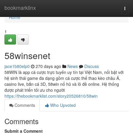
Home
bookmarklinx
Togg
navi
Home
1
58winsenet
jace1b80elp0
270 days ago
News
Discuss
58WIN là app cá cược trực tuyến uy tín tại Việt Nam, nổi bật với
hệ sinh thái game đa dạng gồm cá cược thể thao kèo châu Á,
casino live, bắn cá 3D, 58win nổ hũ và lô đề online. Hệ thống
được phát triển tối ưu cho người
https://thebookmarklist.com/story20526810/58win
Comments
Who Upvoted
Comments
Submit a Comment