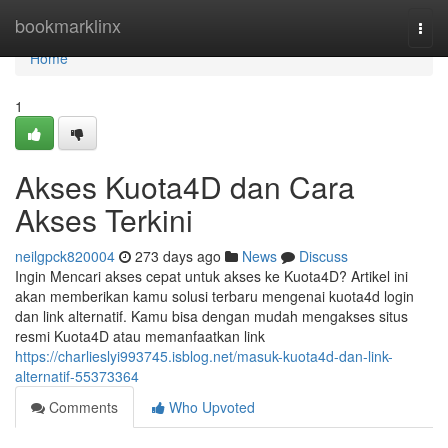
Home
bookmarklinx
Togg
navi
Home
1
Akses Kuota4D dan Cara
Akses Terkini
neilgpck820004
273 days ago
News
Discuss
Ingin Mencari akses cepat untuk akses ke Kuota4D? Artikel ini
akan memberikan kamu solusi terbaru mengenai kuota4d login
dan link alternatif. Kamu bisa dengan mudah mengakses situs
resmi Kuota4D atau memanfaatkan link
https://charlieslyi993745.isblog.net/masuk-kuota4d-dan-link-
alternatif-55373364
Comments
Who Upvoted