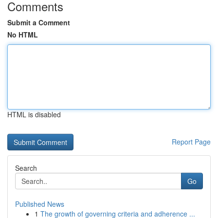
Comments
Submit a Comment
No HTML
HTML is disabled
Report Page
Search
Go
Published News
1
The growth of governing criteria and adherence ...