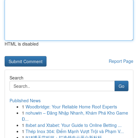
HTML is disabled
Report Page
Search
Go
Published News
1
Woodbridge: Your Reliable Home Roof Experts
1
nohuwin – Đăng Nhập Nhanh, Khám Phá Kho Game
Đ...
1
8xbet and Xtabet: Your Guide to Online Betting ...
1
Thép Inox 304: Điểm Mạnh Vượt Trội và Phạm V...
1
918博天堂科技：打造领先云平台新标杆