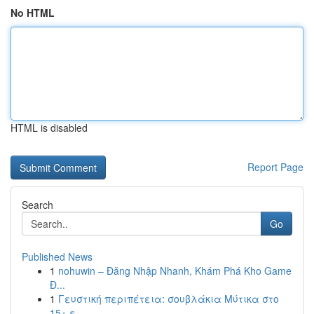
No HTML
HTML is disabled
Report Page
Search
Go
Published News
1
nohuwin – Đăng Nhập Nhanh, Khám Phá Kho Game
Đ...
1
Γευστική περιπέτεια: σουβλάκια Μύτικα στο
15+ ε...