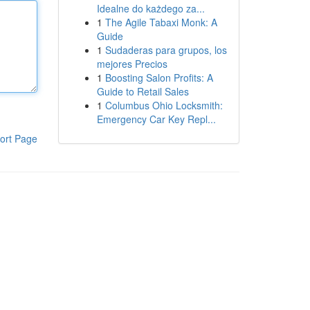
Idealne do każdego za...
1
The Agile Tabaxi Monk: A
Guide
1
Sudaderas para grupos, los
mejores Precios
1
Boosting Salon Profits: A
Guide to Retail Sales
1
Columbus Ohio Locksmith:
Emergency Car Key Repl...
ort Page