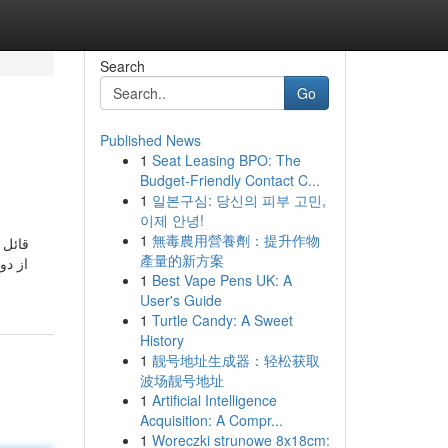
Search
Go
Published News
1
Seat Leasing BPO: The
Budget-Friendly Contact C...
1
일본구심: 당신의 피부 고민,
이제 안녕!
1
無毒農用營養劑：提升作物
產量的新方案
1
Best Vape Pens UK: A
User's Guide
1
Turtle Candy: A Sweet
History
1
靓号地址生成器：轻松获取
波场靓号地址
1
Artificial Intelligence
Acquisition: A Compr...
1
Woreczki strunowe 8x18cm: