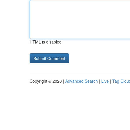
HTML is disabled
Copyright © 2026 |
Advanced Search
|
Live
|
Tag Clou