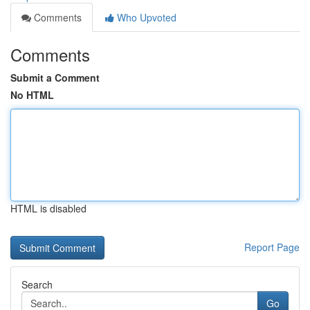
Comments
Who Upvoted
Comments
Submit a Comment
No HTML
HTML is disabled
Report Page
Search
Go