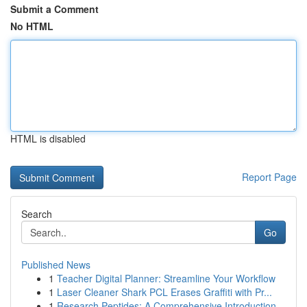
Submit a Comment
No HTML
HTML is disabled
Report Page
Search
Go
Published News
1
Teacher Digital Planner: Streamline Your Workflow
1
Laser Cleaner Shark PCL Erases Graffiti with Pr...
1
Research Peptides: A Comprehensive Introduction