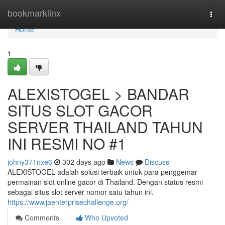
Home
bookmarklinx
Togg
navi
Home
1
ALEXISTOGEL > BANDAR
SITUS SLOT GACOR
SERVER THAILAND TAHUN
INI RESMI NO #1
johny371nxe6
302 days ago
News
Discuss
ALEXISTOGEL adalah solusi terbaik untuk para penggemar
permainan slot online gacor di Thailand. Dengan status resmi
sebagai situs slot server nomor satu tahun ini.
https://www.jaenterprisechallenge.org/
Comments
Who Upvoted