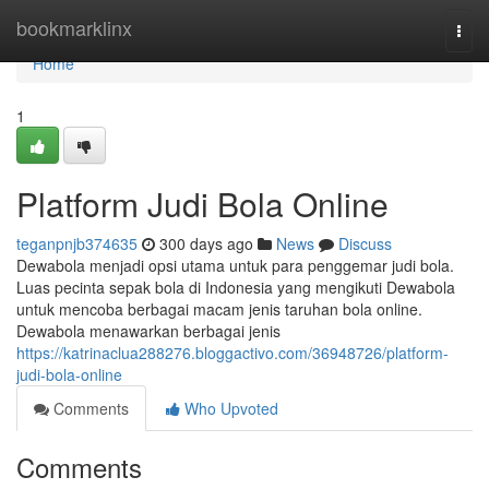
Home
bookmarklinx
Togg
navi
Home
1
Platform Judi Bola Online
teganpnjb374635
300 days ago
News
Discuss
Dewabola menjadi opsi utama untuk para penggemar judi bola.
Luas pecinta sepak bola di Indonesia yang mengikuti Dewabola
untuk mencoba berbagai macam jenis taruhan bola online.
Dewabola menawarkan berbagai jenis
https://katrinaclua288276.bloggactivo.com/36948726/platform-
judi-bola-online
Comments
Who Upvoted
Comments