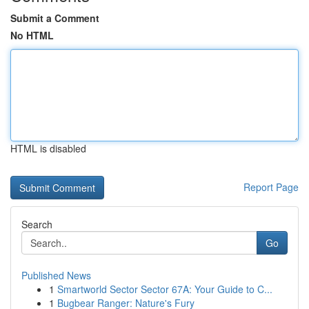
Submit a Comment
No HTML
HTML is disabled
Report Page
Search
Go
Published News
1
Smartworld Sector Sector 67A: Your Guide to C...
1
Bugbear Ranger: Nature's Fury