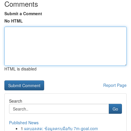
Comments
Submit a Comment
No HTML
HTML is disabled
Report Page
Search
Go
Published News
1
ผลบอลสด: ข้อมูลครบมือกับ 7m-goal.com