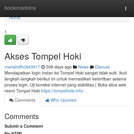
Home
bookmarklinx
Togg
navi
Home
1
Akses Tompel Hoki
mariahdfhc843917
308 days ago
News
Discuss
Mendapatkan login instan ke Tompel Hoki sangat tidak sulit. Ikuti
langkah-langkah berikut ini untuk memastikan ketertiban selama
proses login. Uji koneksi internet yang stabilitas.{ Buka situs web
resmi Tompel Hoki
https://tompelhoki.info/
Comments
Who Upvoted
Comments
Submit a Comment
No HTML