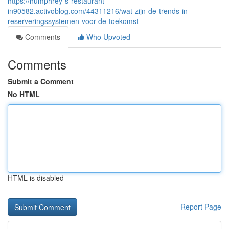
https://humphrey-s-restaurant-
in90582.activoblog.com/44311216/wat-zijn-de-trends-in-
reserveringssystemen-voor-de-toekomst
Comments
Who Upvoted
Comments
Submit a Comment
No HTML
HTML is disabled
Report Page