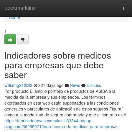
Home
bookmarklinx
Togg
navi
Home
1
Indicadores sobre medicos
para empresas que debe
saber
williamg210lzl3
327 days ago
News
Discuss
Por producto El amplio portfolio de productos de ASISA a la
medida de la empresa y sus empleados. Los términos
expresados en esta web están supeditados a las condiciones
generales y particulares de aplicación de estos seguros Figuraí
como a la modalidad de seguro contratada y que el contrato esté
https://fabricadeenvasesdeplastic33344.popup-
blog.com/36295971/todo-acerca-de-medicos-para-empresas