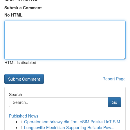
Submit a Comment
No HTML
HTML is disabled
Report Page
Search
Go
Published News
1
Operator komórkowy dla firm: eSIM Polska i IoT SIM
1
Longueville Electrician Supporting Reliable Pow...