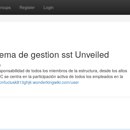
roups
Register
Login
tema de gestion sst Unveiled
s
sponsabilidad de todos los miembros de la estructura, desde los altos
C se centra en la participación activa de todos los empleados en la
/confuciusk813ghj6.wonderkingwiki.com/user