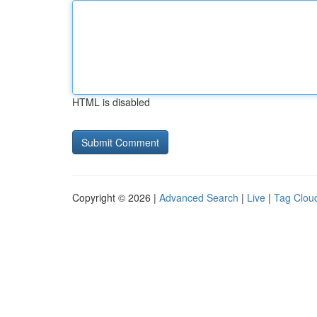
HTML is disabled
Copyright © 2026 |
Advanced Search
|
Live
|
Tag Clou