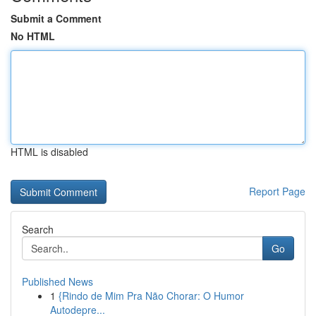
Submit a Comment
No HTML
HTML is disabled
Report Page
Search
Go
Published News
1
{Rindo de Mim Pra Não Chorar: O Humor
Autodepre...