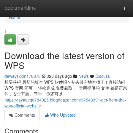
Home
bookmarklinx
Togg
navi
Home
1
Download the latest version of
WPS
deweysxxm178876
328 days ago
News
Discuss
想要获得 最新的版本 WPS 软件吗？别去其它地方找了！直接访问
WPS 官网 即可 ，轻松完成 免费获取 。 官网提供的 文件 都是正宗
的，安全可靠。同时，你还可以
https://tayadvqd784025.blogdeazar.com/37543391/get-from-the-
wps-official-website
Comments
Who Upvoted
Comments