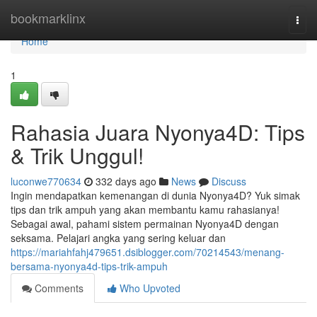
Home
bookmarklinx
Togg
navi
Home
1
Rahasia Juara Nyonya4D: Tips
& Trik Unggul!
luconwe770634
332 days ago
News
Discuss
Ingin mendapatkan kemenangan di dunia Nyonya4D? Yuk simak
tips dan trik ampuh yang akan membantu kamu rahasianya!
Sebagai awal, pahami sistem permainan Nyonya4D dengan
seksama. Pelajari angka yang sering keluar dan
https://mariahfahj479651.dsiblogger.com/70214543/menang-
bersama-nyonya4d-tips-trik-ampuh
Comments
Who Upvoted