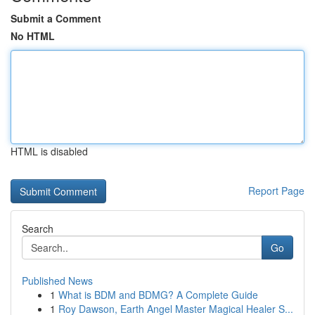
Submit a Comment
No HTML
HTML is disabled
Report Page
Search
Go
Published News
1
What is BDM and BDMG? A Complete Guide
1
Roy Dawson, Earth Angel Master Magical Healer S...