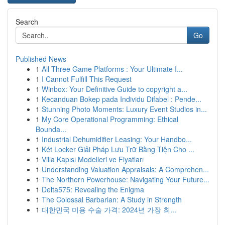
Search
Go
Published News
1
All Three Game Platforms : Your Ultimate I...
1
I Cannot Fulfill This Request
1
Winbox: Your Definitive Guide to copyright a...
1
Kecanduan Bokep pada Individu Difabel : Pende...
1
Stunning Photo Moments: Luxury Event Studios in...
1
My Core Operational Programming: Ethical
Bounda...
1
Industrial Dehumidifier Leasing: Your Handbo...
1
Két Locker Giải Pháp Lưu Trữ Bằng Tiện Cho ...
1
Villa Kapısı Modelleri ve Fiyatları
1
Understanding Valuation Appraisals: A Comprehen...
1
The Northern Powerhouse: Navigating Your Future...
1
Delta575: Revealing the Enigma
1
The Colossal Barbarian: A Study in Strength
1
대한민국 미용 수술 가격: 2024년 가장 최...