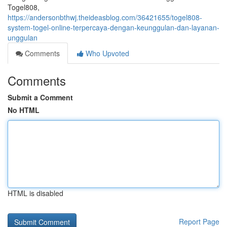
Togel808,
https://andersonbthwj.theideasblog.com/36421655/togel808-
system-togel-online-terpercaya-dengan-keunggulan-dan-layanan-
unggulan
Comments
Who Upvoted
Comments
Submit a Comment
No HTML
HTML is disabled
Report Page