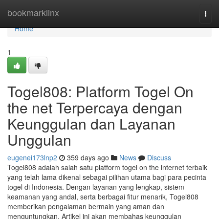
Home
bookmarklinx
Togg
navi
Home
1
Togel808: Platform Togel On
the net Terpercaya dengan
Keunggulan dan Layanan
Unggulan
eugenei173lnp2
359 days ago
News
Discuss
Togel808 adalah salah satu platform togel on the internet terbaik
yang telah lama dikenal sebagai pilihan utama bagi para pecinta
togel di Indonesia. Dengan layanan yang lengkap, sistem
keamanan yang andal, serta berbagai fitur menarik, Togel808
memberikan pengalaman bermain yang aman dan
menguntungkan. Artikel ini akan membahas keunggulan