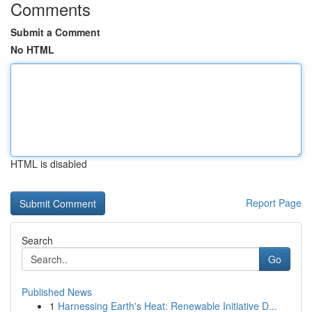
Comments
Submit a Comment
No HTML
HTML is disabled
Report Page
Search
Go
Published News
1
Harnessing Earth's Heat: Renewable Initiative D...