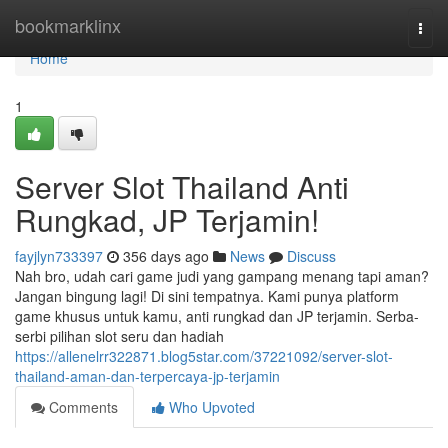
Home
bookmarklinx
Togg
navi
Home
1
Server Slot Thailand Anti
Rungkad, JP Terjamin!
fayjlyn733397
356 days ago
News
Discuss
Nah bro, udah cari game judi yang gampang menang tapi aman?
Jangan bingung lagi! Di sini tempatnya. Kami punya platform
game khusus untuk kamu, anti rungkad dan JP terjamin. Serba-
serbi pilihan slot seru dan hadiah
https://allenelrr322871.blog5star.com/37221092/server-slot-
thailand-aman-dan-terpercaya-jp-terjamin
Comments
Who Upvoted