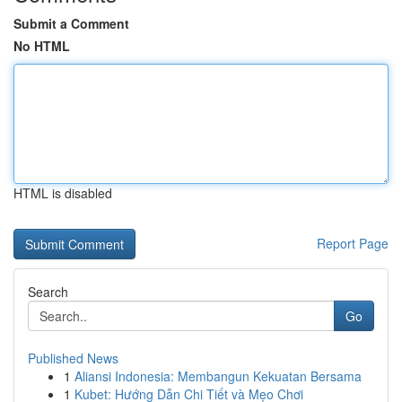
Submit a Comment
No HTML
HTML is disabled
Report Page
Search
Go
Published News
1
Aliansi Indonesia: Membangun Kekuatan Bersama
1
Kubet: Hướng Dẫn Chi Tiết và Mẹo Chơi