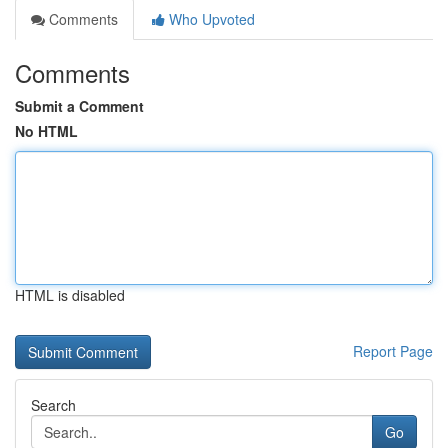
Comments
Who Upvoted
Comments
Submit a Comment
No HTML
HTML is disabled
Report Page
Search
Go