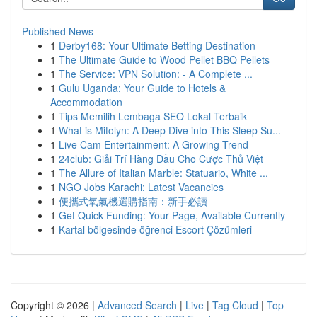
Published News
1
Derby168: Your Ultimate Betting Destination
1
The Ultimate Guide to Wood Pellet BBQ Pellets
1
The Service: VPN Solution: - A Complete ...
1
Gulu Uganda: Your Guide to Hotels &
Accommodation
1
Tips Memilih Lembaga SEO Lokal Terbaik
1
What is Mitolyn: A Deep Dive into This Sleep Su...
1
Live Cam Entertainment: A Growing Trend
1
24club: Giải Trí Hàng Đầu Cho Cược Thủ Việt
1
The Allure of Italian Marble: Statuario, White ...
1
NGO Jobs Karachi: Latest Vacancies
1
便攜式氧氣機選購指南：新手必讀
1
Get Quick Funding: Your Page, Available Currently
1
Kartal bölgesinde öğrenci Escort Çözümleri
Copyright © 2026 |
Advanced Search
|
Live
|
Tag Cloud
|
Top