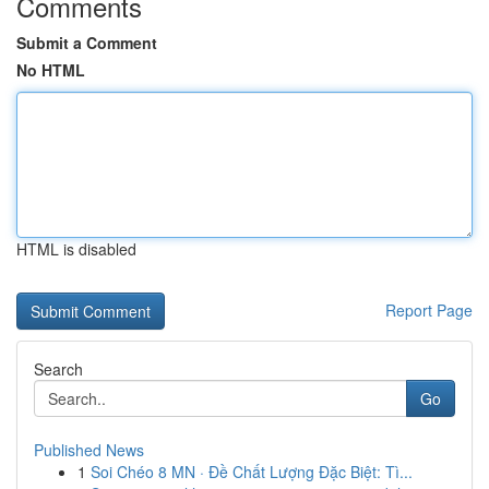
Comments
Submit a Comment
No HTML
HTML is disabled
Report Page
Search
Go
Published News
1
Soi Chéo 8 MN · Đề Chất Lượng Đặc Biệt: Tì...