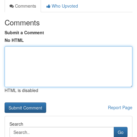
Comments
Who Upvoted
Comments
Submit a Comment
No HTML
HTML is disabled
Report Page
Search
Go